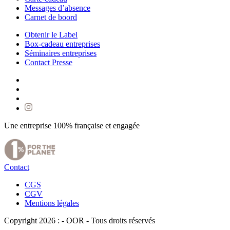
Messages d’absence
Carnet de boord
Obtenir le Label
Box-cadeau entreprises
Séminaires entreprises
Contact Presse
Une entreprise 100% française et engagée
Contact
CGS
CGV
Mentions légales
Copyright 2026 : - OOR - Tous droits réservés