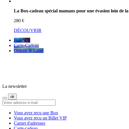
La Box-cadeau spécial mamans pour une évasion loin de la
280 €
DÉCOUVRIR
Box-WE
Carte-Cadeau
Obtenir le Label
La newsletter
Vous avez reçu une Box
Vous avez reçu un Billet VIP
Carnet d'adresses
Carte-cadeau