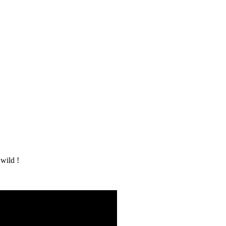
 wild !