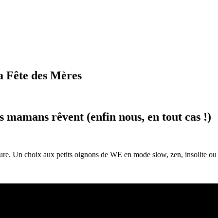
a Fête des Mères
 mamans rêvent (enfin nous, en tout cas !)
nture. Un choix aux petits oignons de WE en mode slow, zen, insolite ou