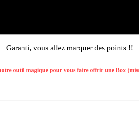
Garanti, vous allez marquer des points !!
notre outil magique pour vous faire offrir une Box (miss