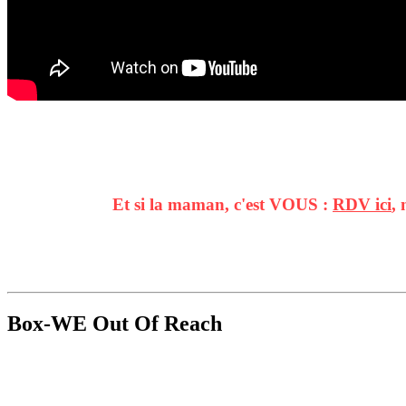
Et si la maman, c'est VOUS :
RDV ici
, 
Box-WE Out Of Reach