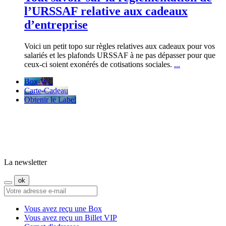
l’URSSAF relative aux cadeaux
d’entreprise
Voici un petit topo sur règles relatives aux cadeaux pour vos
salariés et les plafonds URSSAF à ne pas dépasser pour que
ceux-ci soient exonérés de cotisations sociales.
...
Box-WE
Carte-Cadeau
Obtenir le Label
La newsletter
Vous avez reçu une Box
Vous avez reçu un Billet VIP