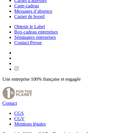
Carnet d'adresses
Carte-cadeau
Messages d’absence
Carnet de boord
Obtenir le Label
Box-cadeau entreprises
Séminaires entreprises
Contact Presse
Une entreprise 100% française et engagée
Contact
CGS
CGV
Mentions légales