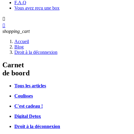
F.A.Q
Vous avez reçu une box


shopping_cart
Accueil
Blog
Droit à la déconnexion
Carnet
de boord
Tous les articles
Coulisses
C'est cadeau !
Digital Detox
Droit à la déconnexion