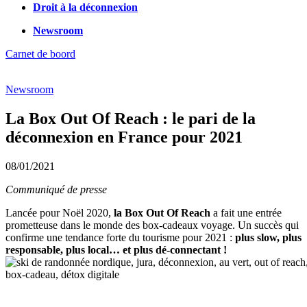
Droit à la déconnexion
Newsroom
Carnet de boord
Newsroom
La Box Out Of Reach : le pari de la
déconnexion en France pour 2021
08/01/2021
Communiqué de presse
Lancée pour Noël 2020,
la Box Out Of Reach
a fait une entrée
prometteuse dans le monde des box-cadeaux voyage. Un succès qui
confirme une tendance forte du tourisme pour 2021 :
plus slow, plus
responsable, plus local… et plus dé-connectant !