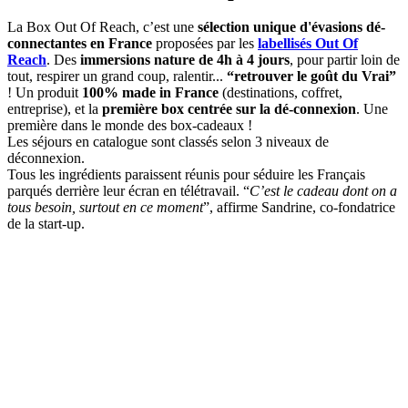
La Box Out Of Reach, c’est une
sélection unique d'évasions dé-
connectantes en France
proposées par les
labellisés Out Of
Reach
. Des
immersions nature de 4h à 4 jours
, pour partir loin de
tout, respirer un grand coup, ralentir...
“retrouver le goût du Vrai”
! Un produit
100% made in France
(destinations, coffret,
entreprise), et la
première box centrée sur la dé-connexion
. Une
première dans le monde des box-cadeaux !
Les séjours en catalogue sont classés selon 3 niveaux de
déconnexion.
Tous les ingrédients paraissent réunis pour séduire les Français
parqués derrière leur écran en télétravail. “
C’est le cadeau dont on a
tous besoin, surtout en ce moment
”, affirme Sandrine, co-fondatrice
de la start-up.