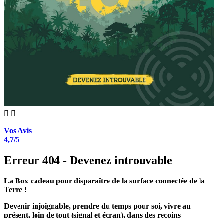


Vos Avis
4,7/5
Erreur 404 - Devenez introuvable
La Box-cadeau pour disparaître de la surface connectée de la
Terre !
Devenir injoignable, prendre du temps pour soi, vivre au
présent, loin de tout (signal et écran), dans des recoins