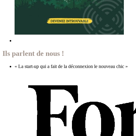
Ils parlent de nous !
« La start-up qui a fait de la déconnexion le nouveau chic »