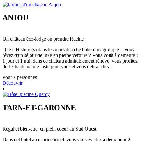
ANJOU
Un château éco-lodge où prendre Racine
Que d'Histoire(s) dans les murs de cette bâtisse magnifique... Vous
rêvez d'un séjour de luxe en pleine verdure ? Vous voilà à demeure !
1 jour et 1 nuit dans ce château admirablement rénové, vous profitez
de 17 ha de nature juste pour vous et vous débranchez...
Pour 2 personnes
Découvrir
TARN-ET-GARONNE
Régal et bien-être, en plein coeur du Sud Ouest
Dans cet hôtel au charme irréel, vous vous évadez à deux pour 2