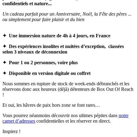
confidentiels et nature...
Un cadeau parfait pour un
Anniversaire, Noël, la Fête des pères ...
ou simplement pour faire plaisir et du bien
✦
Une immersion nature de 4h à 4 jours, en France
✦ Des expériences insolites et nuitées d’exception,
classées
selon 3 niveaux de déconnexion
✦ Pour 1 ou 2 personnes, voire plus
✦ Disponible en version digitale ou coffret
Nous sommes en rupture de stock de week-ends débranchés et les
réservons donc aux heureux (déjà) détenteurs de Box Out Of Reach
!
Et oui, les hâvres de paix hors zone se font rares…
Vous pourrez néanmoins découvrir nos ultimes pépites dans
notre
carnet d’adresses
confidentielles et les réserver en direct.
Inspirez !