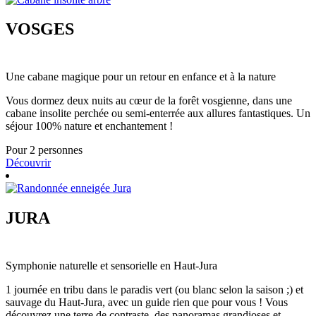
VOSGES
Une cabane magique pour un retour en enfance et à la nature
Vous dormez deux nuits au cœur de la forêt vosgienne, dans une
cabane insolite perchée ou semi-enterrée aux allures fantastiques. Un
séjour 100% nature et enchantement !
Pour 2 personnes
Découvrir
JURA
Symphonie naturelle et sensorielle en Haut-Jura
1 journée en tribu dans le paradis vert (ou blanc selon la saison ;) et
sauvage du Haut-Jura, avec un guide rien que pour vous ! Vous
découvrez une terre de contraste, des panoramas grandioses et