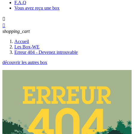
F.A.Q
Vous avez reçu une box


shopping_cart
Accueil
Les Box-WE
Erreur 404 - Devenez introuvable
découvrir les autres box