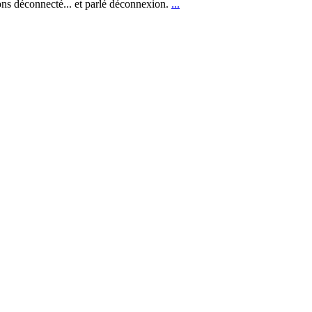
ns déconnecté... et parlé déconnexion.
...