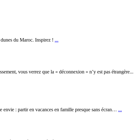
s dunes du Maroc. Inspirez !
...
ement, vous verrez que la « déconnexion » n’y est pas étrangère...
ne envie : partir en vacances en famille presque sans écran…
...