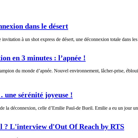
nexion dans le désert
 invitation à un shot express de désert, une déconnexion totale dans le
ion en 3 minutes : l’apnée !
hampion du monde d’apnée. Nouvel environnement, lâcher-prise, éblouiss
 une sérénité joyeuse !
de la déconnexion, celle d’Emilie Paul-de Bueil. Emilie a eu un jour u
eul ? L'interview d'Out Of Reach by RTS