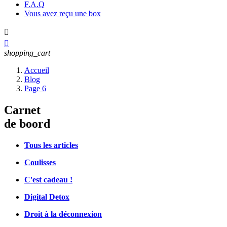
F.A.Q
Vous avez reçu une box


shopping_cart
Accueil
Blog
Page 6
Carnet
de boord
Tous les articles
Coulisses
C'est cadeau !
Digital Detox
Droit à la déconnexion